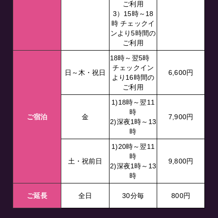
ご利用
3）15時～18
時 チェックイ
ンより5時間の
ご利用
18時～翌5時
チェックイン
日～木・祝日
6,600円
より16時間の
ご利用
1)18時～翌11
時
ご宿泊
金
7,900円
2)深夜1時～13
時
1)20時～翌11
時
土・祝前日
9,800円
2)深夜1時～13
時
ご延長
全日
30分毎
800円