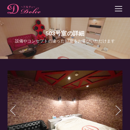
503号室の詳細
設備やコンセプトの違った17室をお選びいただけます