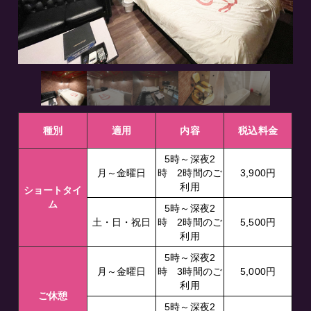
種別
適用
内容
税込料金
5時～深夜2
月～金曜日
時 2時間のご
3,900円
利用
ショートタイ
ム
5時～深夜2
土・日・祝日
時 2時間のご
5,500円
利用
5時～深夜2
月～金曜日
時 3時間のご
5,000円
利用
ご休憩
5時～深夜2